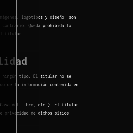
mágenes, logotipos y diseño— son
 contrario. Queda prohibida la
l titular.
lidad
 ningún tipo. El titular no se
so de la información contenida en
Casa del Libro, etc.). El titular
e privacidad de dichos sitios